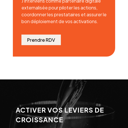
J’interviens comme partenaire digitale
externalisée pour piloter les actions,
coordonner les prestataires et assurer le
bon déploiement de vos activations.
Prendre RDV
ACTIVER VOS LEVIERS DE
CROISSANCE