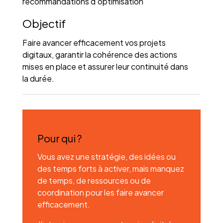
recommandations d’optimisation
Objectif
Faire avancer efficacement vos projets
digitaux, garantir la cohérence des actions
mises en place et assurer leur continuité dans
la durée.
Pour qui ?
Vous avez une stratégie, des idées ou
des temps forts à activer, mais manquez
de temps, de ressources ou de
coordination pour les faire avancer
efficacement.