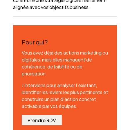
construire une stratégie digitale réellement
alignée avec vos objectifs business.
Pour qui ?
Vous avez déjà des actions marketing ou
digitales, mais elles manquent de
cohérence, de lisibilité ou de
priorisation.
J’interviens pour analyser l’existant,
identifier les leviers les plus pertinents et
construire un plan d’action concret,
activable par vos équipes.
Prendre RDV