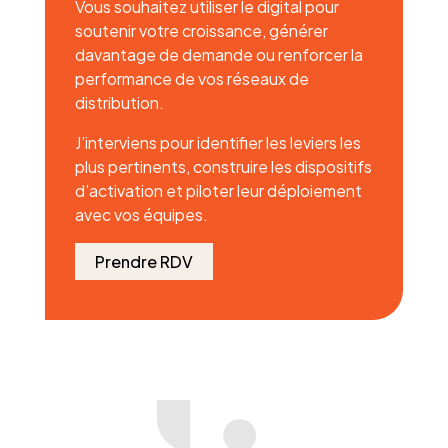
Vous souhaitez utiliser le digital pour
soutenir votre croissance, générer
davantage de demande ou renforcer la
performance de vos réseaux de
distribution.
J’interviens pour identifier les leviers les
plus pertinents, construire les dispositifs
d’activation et piloter leur déploiement
avec vos équipes.
Prendre RDV